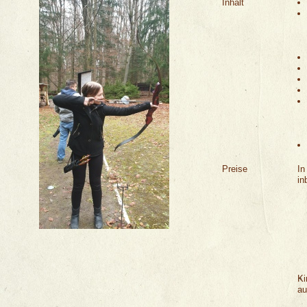
Inhalt
Preise
In
in
Ki
au